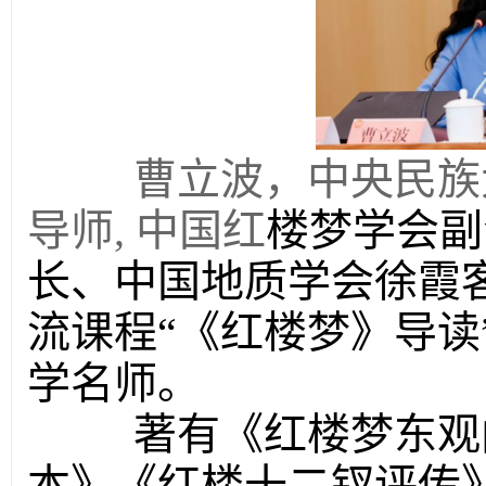
曹立波，中央民族大
导师, 中国红
楼梦学会
副
长、中国地质学会徐霞
流课程“《红楼梦》导读
学名师。
著有《红楼梦东观阁
本》《红楼十二钗评传