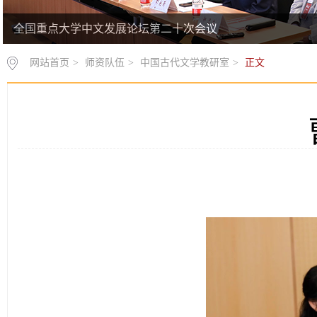
全国重点大学中文发展论坛第二十次会议
网站首页
>
师资队伍
>
中国古代文学教研室
>
正文