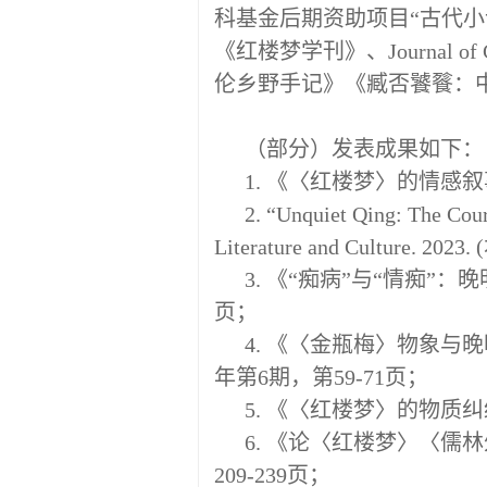
科基金后期资助项目“古代
《红楼梦学刊》、Journal of
伦乡野手记》《臧否饕餮：
（部分）发表成果如下：
1. 《〈红楼梦〉的情感叙
2. “Unquiet Qing: The Cour
Literature and Culture. 
3. 《“痴病”与“情痴”
页；
4. 《〈金瓶梅〉物象与
年第6期，第59-71页；
5. 《〈红楼梦〉的物质
6. 《论〈红楼梦〉〈儒
209-239页；