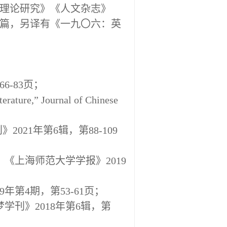
艺理论研究》《人文杂志》
刊物发表论文多篇，另译有《一九〇六：英
6-83页；
erature,” Journal of Chinese
021年第6辑，第88-109
《上海师范大学学报》2019
第4期，第53-61页；
学刊》2018年第6辑，第