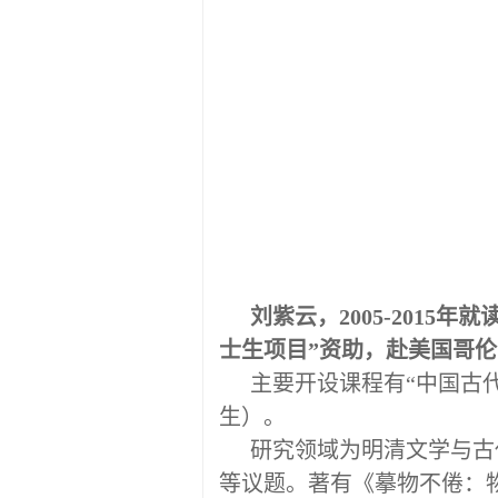
刘紫云，2005-201
士生项目”资助，赴美国哥
主要开设课程有“中国古
生）。
研究领域为明清文学与古
等议题。著有《摹物不倦：物