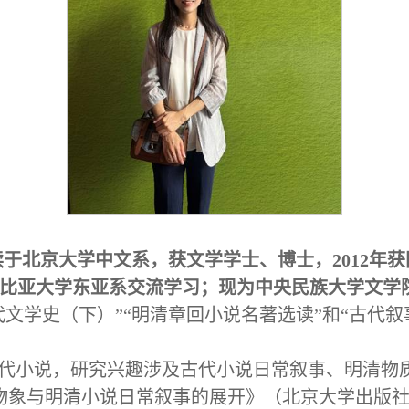
5年就读于北京大学中文系，获文学学士、博士，2012
伦比亚大学东亚系交流学习；现为中央民族大学文学
代文学史（下）”“明清章回小说名著选读”和“古代
代小说，研究兴趣涉及古代小说日常叙事、明清物
象与明清小说日常叙事的展开》（北京大学出版社，