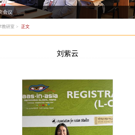
次会议
学教研室
>
正文
刘紫云