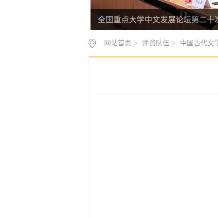
全国重点大学中文发展论坛第二十
网站首页
>
师资队伍
>
中国古代文